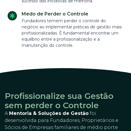
sucesso das iniciativas de melhoria.
Medo de Perder o Controle
Fundadores temem perder o controle do
negócio ao implementar práticas de gestão mais
profissionalizadas. É fundamental encontrar um
equilíbrio entre a profissionalização e a
manutenção do controle.
Profissionalize sua Gestão
sem perder o Controle
A
Mentoria & Soluções de Gestão
foi
desenvolvida para Fundadores, Proprietários e
Sócios de Empresas familiares de médio porte