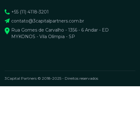
+55 (11) 4118-3201
contato@3capitalpartners.com.br
Rua Gomes de Carvalho - 1356 - 6 Andar - ED
MYKONOS - Vila Olímpia - SP
3Capital Partners © 2018-2025 - Direitos reservados