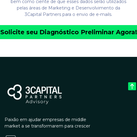
bem como ciente de que esses dados serão utilizados
pelas áreas de Marketing e Desenvolvimento da
3Capital Partners para o envio de e-mails.
Alternative:
Paixão em ajudar empresas de middle
market a se transformarem para crescer