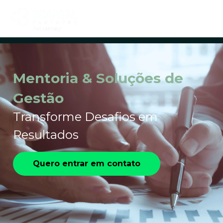
Mentoria & Soluções de
Gestão
Transforme Desafios em
Resultados
Quero entrar em contato