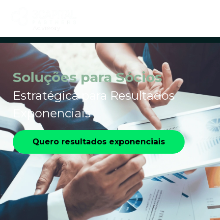
Soluções para Sócios
Estratégica para Resultados
Exponenciais
Quero resultados exponenciais