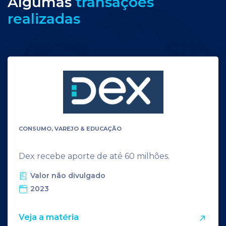
Algumas
transações
realizadas
CONSUMO, VAREJO & EDUCAÇÃO
Dex recebe aporte de até 60 milhões.
Valor não divulgado
2023
Veja a matéria