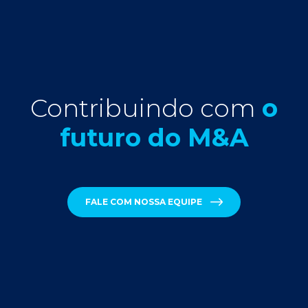
Contribuindo com
o
futuro do M&A
FALE COM NOSSA EQUIPE