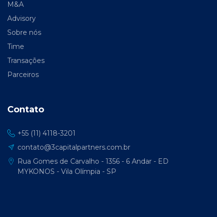
M&A
Advisory
Sobre nós
Time
Transações
Parceiros
Contato
+55 (11) 4118-3201
contato@3capitalpartners.com.br
Rua Gomes de Carvalho - 1356 - 6 Andar - ED
MYKONOS - Vila Olímpia - SP