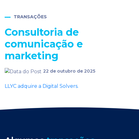
TRANSAÇÕES
Consultoria de
comunicação e
marketing
22 de outubro de 2025
LLYC adquire a Digital Solvers.