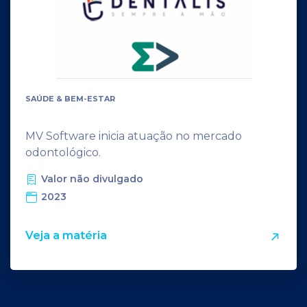
SAÚDE & BEM-ESTAR
MV Software inicia atuação no mercado
odontológico.
Valor não divulgado
2023
Veja a matéria