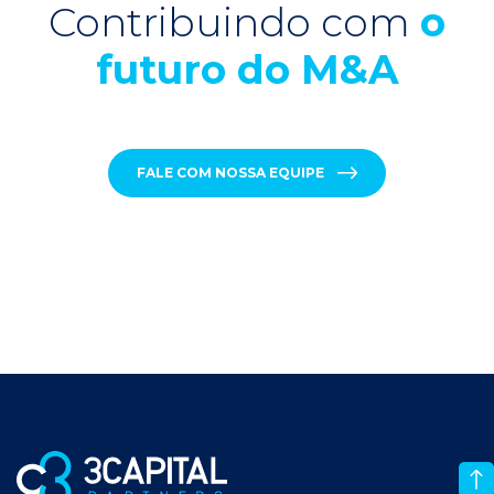
Contribuindo com
o
futuro do M&A
FALE COM NOSSA EQUIPE