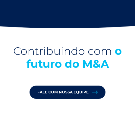
Contribuindo com
o
futuro do M&A
FALE COM NOSSA EQUIPE