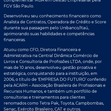
complementar MBA em Gestão Empresarial pela
FGV São Paulo.
Desenvolveu seu conhecimento financeiro como
Analista de Contratos, Operadora de Crédito e Score
durante sua passagem pelo Unibanco/Itaú,
aprimorando suas habilidades e competências
financeiras.
Atuou como CFO, Diretora Financeira e
Administrativa na Central Dinâmica Comércio de
Livros e Consultoria de Profissões LTDA, onde, por
mais de 10 anos, desenvolveu gestão proativa e
estratégica, conquistando para a instituição, em
2006, o título de ‘EMPRESA DO FUTURO’ conferido
pela ACARH – Associação Brasileira de Profissionais e
Recursos Humanos, e também um portfólio de
consultorias e treinamentos para clientes
renomados como Tetra Pak, Toyota, Campbombas,
Senac, Exército Brasileiro, CAT e outros.