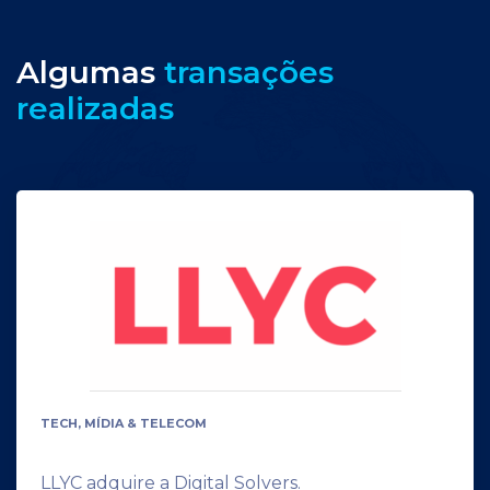
Algumas
transações
realizadas
TECH, MÍDIA & TELECOM
LLYC adquire a Digital Solvers.