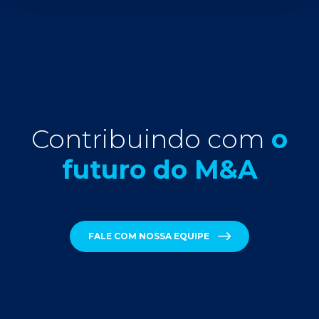
Contribuindo com
o
futuro do M&A
FALE COM NOSSA EQUIPE