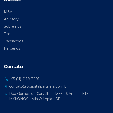
M&A
Advisory
Sobre nós
Time
Transações
Parceiros
Contato
+55 (11) 4118-3201
contato@3capitalpartners.com.br
Rua Gomes de Carvalho - 1356 - 6 Andar - ED
MYKONOS - Vila Olímpia - SP