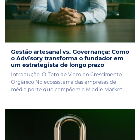
Gestão artesanal vs. Governança: Como
o Advisory transforma o fundador em
um estrategista de longo prazo
Introdução: O Teto de Vidro do Crescimento
Orgânico No ecossistema das empresas de
médio porte que compõem o Middle Market,…