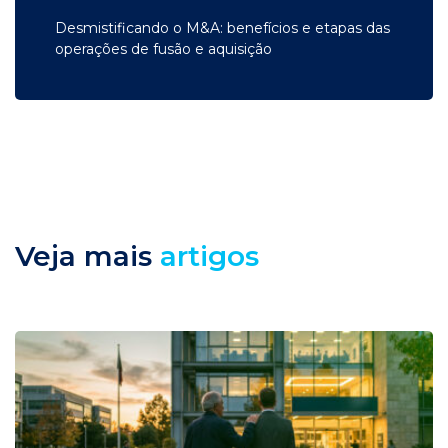
Desmistificando o M&A: benefícios e etapas das
operações de fusão e aquisição
Veja mais
artigos