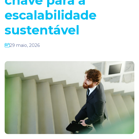
chave para a
escalabilidade
sustentável
29 maio, 2026