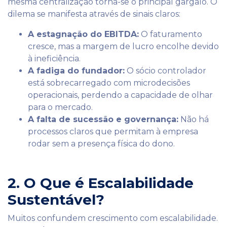
mesma centralização torna-se o principal gargalo. O
dilema se manifesta através de sinais claros:
A estagnação do EBITDA:
O faturamento
cresce, mas a margem de lucro encolhe devido
à ineficiência.
A fadiga do fundador:
O sócio controlador
está sobrecarregado com microdecisões
operacionais, perdendo a capacidade de olhar
para o mercado.
A falta de sucessão e governança:
Não há
processos claros que permitam à empresa
rodar sem a presença física do dono.
2. O Que é Escalabilidade
Sustentável?
Muitos confundem crescimento com escalabilidade.