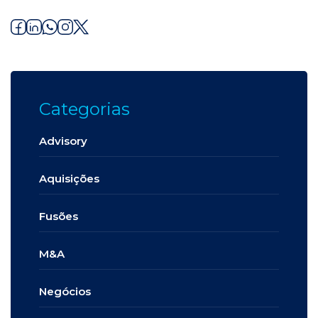
Categorias
Advisory
Aquisições
Fusões
M&A
Negócios