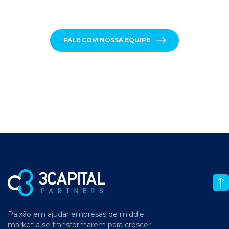
FALE COM NOSSA EQUIPE
Paixão em ajudar empresas de middle
market a se transformarem para crescer