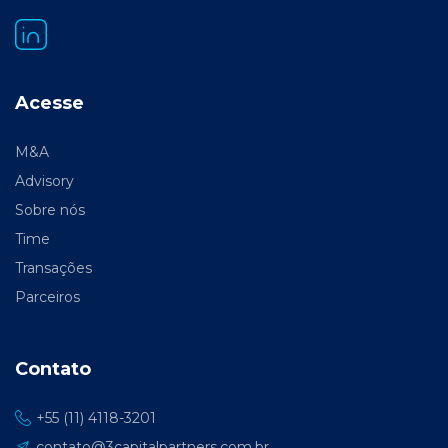
Acesse
M&A
Advisory
Sobre nós
Time
Transações
Parceiros
Contato
+55 (11) 4118-3201
contato@3capitalpartners.com.br