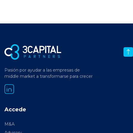
Pasión por ayudar a las empresas de
middle market a transformarse para crecer
Accede
M&A
Advisory