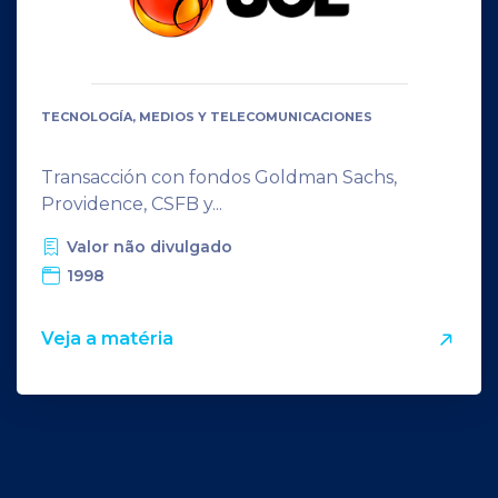
TECNOLOGÍA, MEDIOS Y TELECOMUNICACIONES
Transacción con fondos Goldman Sachs,
Providence, CSFB y...
Valor não divulgado
1998
Veja a matéria