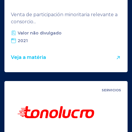
Venta de participación minoritaria relevante a
consorcio...
Valor não divulgado
2021
Veja a matéria
SERVICIOS