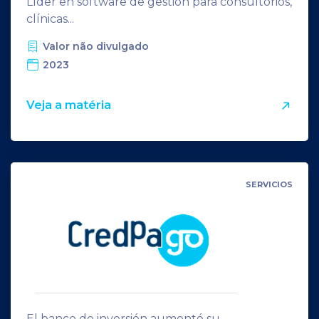
Líder en software de gestión para consultorios,
clínicas...
Valor não divulgado
2023
Veja a matéria
SERVICIOS
El banco de inversión aumentó su