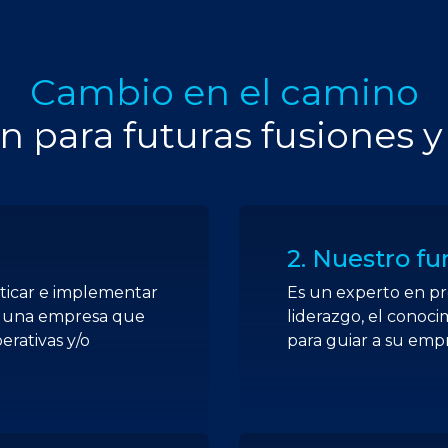
Cambio en el camino
n para futuras fusiones y
2. Nuestro f
osticar e implementar
Es un experto en pr
zar una empresa que
liderazgo, el conoci
erativas y/o
para guiar a su empr