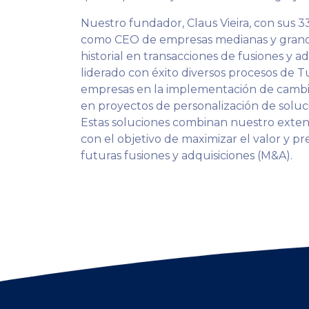
Nuestro fundador, Claus Vieira, con sus 3
como CEO de empresas medianas y grande
historial en transacciones de fusiones y a
liderado con éxito diversos procesos de 
empresas en la implementación de cambios
en proyectos de personalización de soluc
Estas soluciones combinan nuestro exte
con el objetivo de maximizar el valor y pr
futuras fusiones y adquisiciones (M&A).