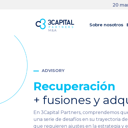
20 man
Sobre nosotros
ADVISORY
Recuperación
+ fusiones y adq
En 3Capital Partners, comprendemos que
una serie de desafíos en su trayectoria 
que requieren ajustes en la estrategia y e