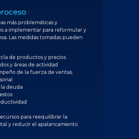
proceso
eas más problemáticas y
es a implementar para reformular y
resa. Las medidas tomadas pueden
cla de productos y precios.
dos y áreas de actividad
mpeño de la fuerza de ventas.
sonal
 la deuda
estos
oductividad
recursos para reequilibrar la
ital y reducir el apalancamiento