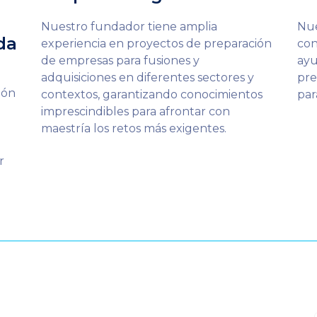
Nuestro fundador tiene amplia
Nue
da
experiencia en proyectos de preparación
con
de empresas para fusiones y
ayu
adquisiciones en diferentes sectores y
pre
ión
contextos, garantizando conocimientos
par
imprescindibles para afrontar con
maestría los retos más exigentes.
r