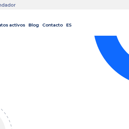
undador
tos activos
Blog
Contacto
ES