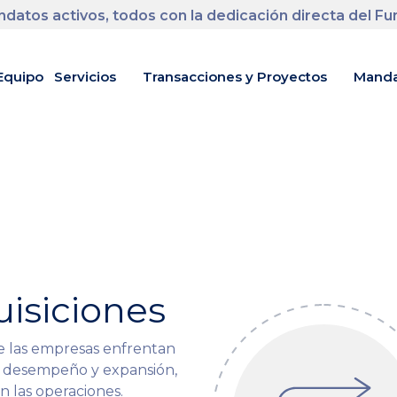
datos activos, todos con la dedicación directa del F
Equipo
Servicios
Transacciones y Proyectos
Manda
uisiciones
 las empresas enfrentan
de desempeño y expansión,
n las operaciones.