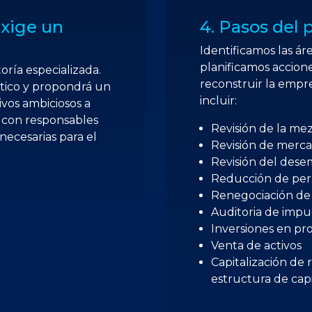
exige un
4. Pasos del 
Identificamos las ár
planificamos accion
ría especializada.
reconstruir la emp
stico y propondrá un
incluir:
ivos ambiciosos a
 con responsables
Revisión de la mez
 necesarias para el
Revisión de merca
Revisión del dese
Reducción de per
Renegociación de
Auditoria de impu
Inversiones en pr
Venta de activos
Capitalización de 
estructura de cap