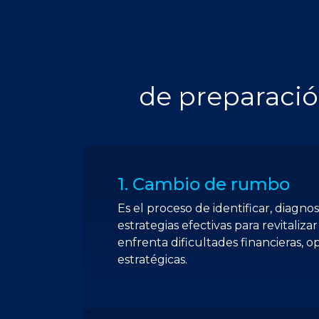
de preparació
1. Cambio de rumbo
Es el proceso de identificar, diagn
estrategias efectivas para revitali
enfrenta dificultades financieras, op
estratégicas.