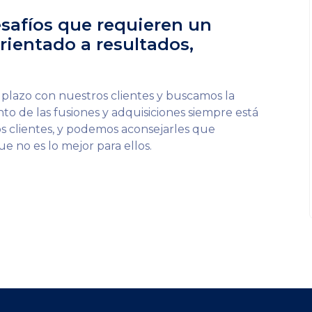
Casos
safíos que requieren un
rientado a resultados,
REFRIX
o plazo con nuestros clientes y buscamos la
o de las fusiones y adquisiciones siempre está
 clientes, y podemos aconsejarles que
no es lo mejor para ellos.