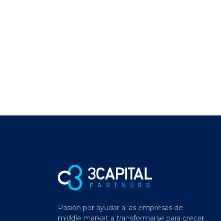
Pasión por ayudar a las empresas de
middle market a transformarse para crecer