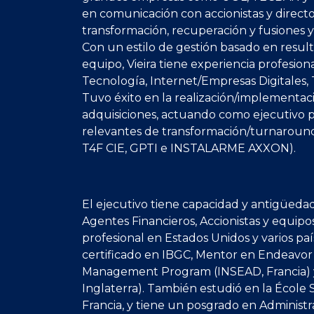
en comunicación con accionistas y director
transformación, recuperación y fusiones 
Con un estilo de gestión basado en resul
equipo, Vieira tiene experiencia profesiona
Tecnología, Internet/Empresas Digitales
Tuvo éxito en la realización/implementac
adquisiciones, actuando como ejecutivo p
relevantes de transformación/turnarou
T4F CIE, GPTI e INSTALARME AXXON).
El ejecutivo tiene capacidad y antigüeda
Agentes Financieros, Accionistas y equipo
profesional en Estados Unidos y varios paí
certificado en IBGC, Mentor en Endeavo
Management Program (INSEAD, Francia) y 
Inglaterra). También estudió en la Écol
Francia, y tiene un posgrado en Administ