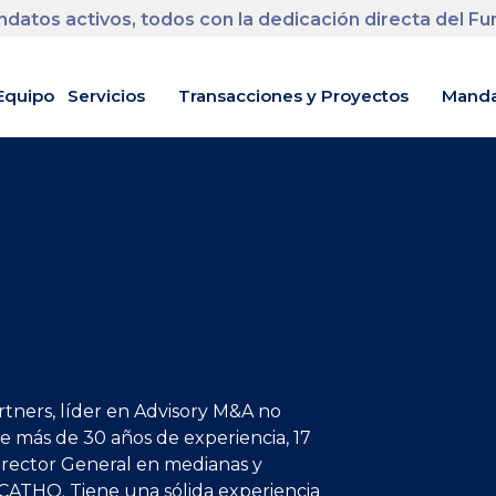
datos activos, todos con la dedicación directa del F
Equipo
Servicios
Transacciones y Proyectos
Manda
rtners, líder en Advisory M&A no
 más de 30 años de experiencia, 17
rector General en medianas y
ATHO. Tiene una sólida experiencia