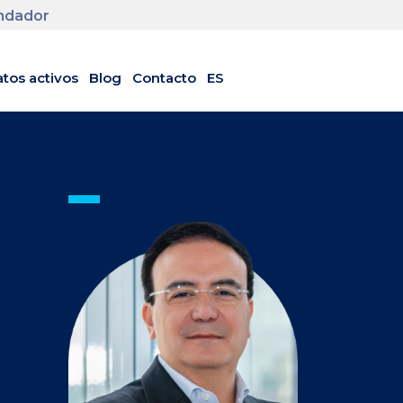
undador
tos activos
Blog
Contacto
ES