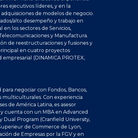
es ejecutivos líderes, y en la
y adquisiciones de modelos de negocio.
tados/alto desempeño y trabajo en
l en los sectores de Servicios,
, Telecomunicaciones y Manufactura.
ión de reestructuraciones y fusiones y
rincipal en cuatro proyectos
nd empresarial (DINAMICA PROTEX,
d para negociar con Fondos, Bancos,
s multiculturales. Con experiencia
ses de América Latina, es asesor
r y cuenta con un MBA en Advanced
Dual Program (Cranfield University,
e Superieur de Commerce de Lyon,
ración de Empresas por la FGV y en