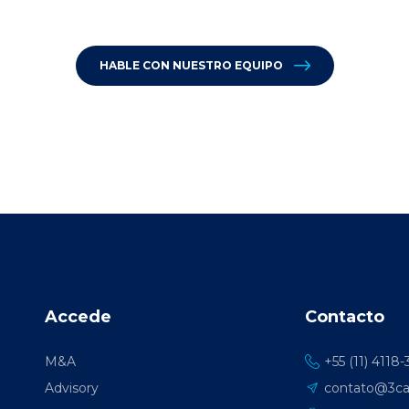
HABLE CON NUESTRO EQUIPO
Accede
Contacto
M&A
+55 (11) 4118
Advisory
contato@3cap