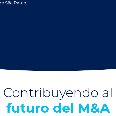
 de São Paulo.
Contribuyendo al
futuro del M&A