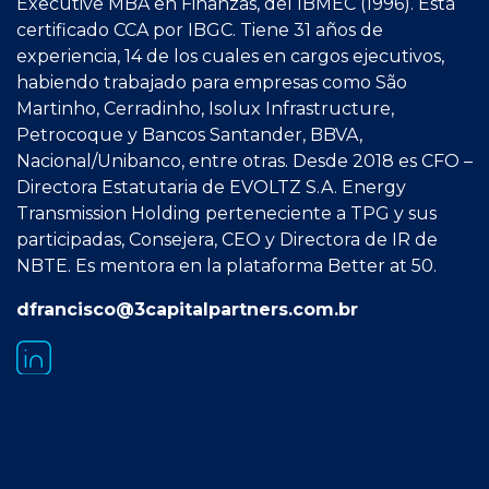
Executive MBA en Finanzas, del IBMEC (1996). Está
certificado CCA por IBGC. Tiene 31 años de
experiencia, 14 de los cuales en cargos ejecutivos,
habiendo trabajado para empresas como São
Martinho, Cerradinho, Isolux Infrastructure,
Petrocoque y Bancos Santander, BBVA,
Nacional/Unibanco, entre otras. Desde 2018 es CFO –
Directora Estatutaria de EVOLTZ S.A. Energy
Transmission Holding perteneciente a TPG y sus
participadas, Consejera, CEO y Directora de IR de
NBTE. Es mentora en la plataforma Better at 50.
dfrancisco@3capitalpartners.com.br