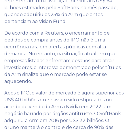
representam uma avaliação inferior aos US$ 64
bilhões estimados pelo SoftBank no mês passado,
quando adquiriu os 25% da Arm que antes
pertenciam ao Vision Fund.
De acordo com a Reuters, o encerramento de
pedidos de compra antes do IPO não é uma
ocorrência rara em ofertas públicas com alta
demanda. No entanto, na situação atual, em que
empresas listadas enfrentam desafios para atrair
investidores, o interesse demonstrado pelos títulos
da Arm sinaliza que o mercado pode estar se
aquecendo.
Após o IPO, o valor de mercado é agora superior aos
US$ 40 bilhões que haviam sido estipulados no
acordo de venda da Arm à Nvidia em 2022, um
negócio barrado por órgãos antitruste. O SoftBank
adquiriu a Arm em 2016 por US$ 32 bilhões. O
grupo manterá o controle de cerca de 90% das