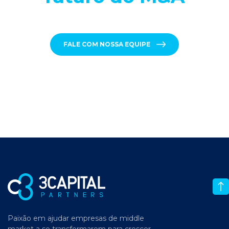
FALE COM NOSSA EQUIPE
Paixão em ajudar empresas de middle
market a se transformarem para crescer