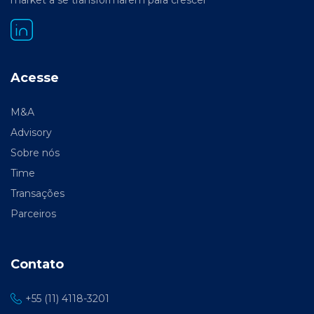
Acesse
M&A
Advisory
Sobre nós
Time
Transações
Parceiros
Contato
+55 (11) 4118-3201