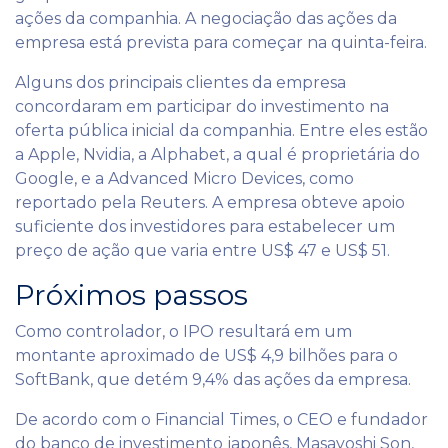
ações da companhia. A negociação das ações da
empresa está prevista para começar na quinta-feira.
Alguns dos principais clientes da empresa
concordaram em participar do investimento na
oferta pública inicial da companhia. Entre eles estão
a Apple, Nvidia, a Alphabet, a qual é proprietária do
Google, e a Advanced Micro Devices, como
reportado pela Reuters. A empresa obteve apoio
suficiente dos investidores para estabelecer um
preço de ação que varia entre US$ 47 e US$ 51.
Próximos passos
Como controlador, o IPO resultará em um
montante aproximado de US$ 4,9 bilhões para o
SoftBank, que detém 9,4% das ações da empresa.
De acordo com o Financial Times, o CEO e fundador
do banco de investimento japonês, Masayoshi Son,