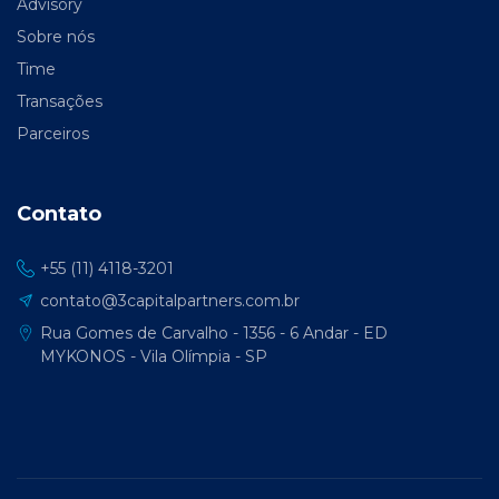
Advisory
Sobre nós
Time
Transações
Parceiros
Contato
+55 (11) 4118-3201
contato@3capitalpartners.com.br
Rua Gomes de Carvalho - 1356 - 6 Andar - ED
MYKONOS - Vila Olímpia - SP