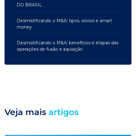
DO BRASIL
Desmistificando o M&A: tipos, sócios e smart
money
Desmistificando o M&A: benefícios e etapas das
operações de fusão e aquisição
Veja mais
artigos