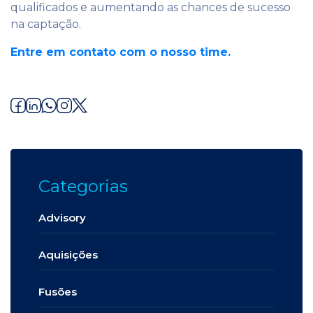
qualificados e aumentando as chances de sucesso
na captação.
Entre em contato com o nosso time.
Categorias
Advisory
Aquisições
Fusões