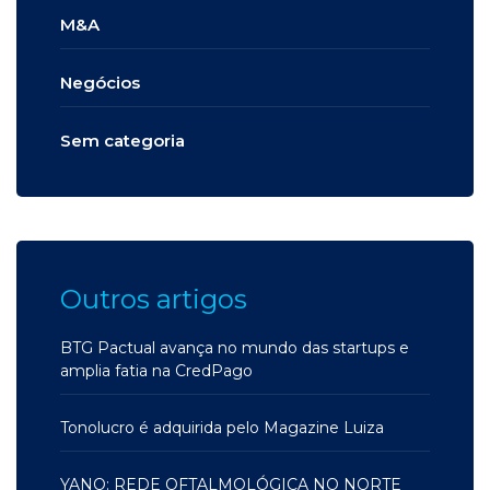
M&A
Negócios
Sem categoria
Outros artigos
BTG Pactual avança no mundo das startups e
amplia fatia na CredPago
Tonolucro é adquirida pelo Magazine Luiza
YANO: REDE OFTALMOLÓGICA NO NORTE