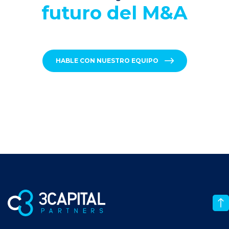
futuro del M&A
HABLE CON NUESTRO EQUIPO