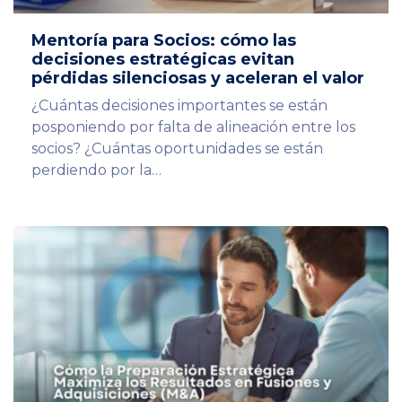
Mentoría para Socios: cómo las
decisiones estratégicas evitan
pérdidas silenciosas y aceleran el valor
¿Cuántas decisiones importantes se están
posponiendo por falta de alineación entre los
socios? ¿Cuántas oportunidades se están
perdiendo por la…