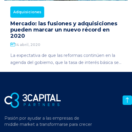
Adquisiciones
Mercado: las fusiones y adquisiciones
pueden marcar un nuevo récord en
2020
14 abril, 2020
La expectativa de que las reformas continúen en la
agenda del gobierno, que la tasa de interés básica se...
Pasión por ayudar a las empresas de
middle market a transformarse para crecer