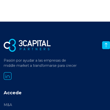
Pasión por ayudar a las empresas de
middle market a transformarse para crecer
Accede
M&A