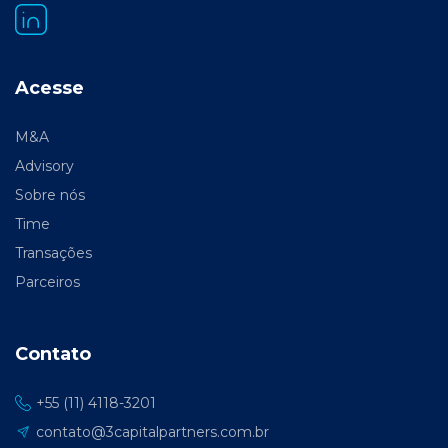
Acesse
M&A
Advisory
Sobre nós
Time
Transações
Parceiros
Contato
+55 (11) 4118-3201
contato@3capitalpartners.com.br