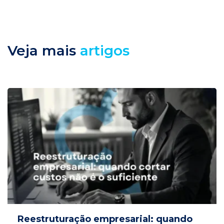
Veja mais
artigos
Reestruturação empresarial: quando