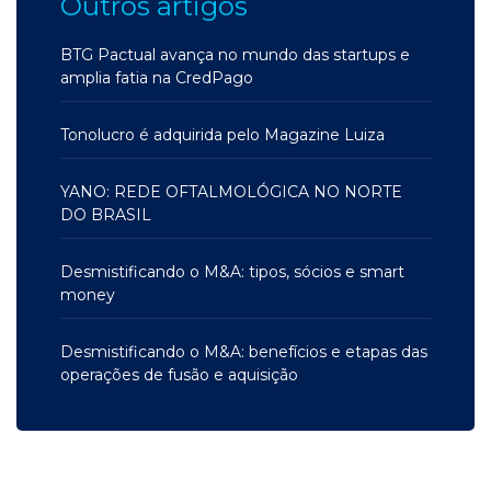
Outros artigos
BTG Pactual avança no mundo das startups e
amplia fatia na CredPago
Tonolucro é adquirida pelo Magazine Luiza
YANO: REDE OFTALMOLÓGICA NO NORTE
DO BRASIL
Desmistificando o M&A: tipos, sócios e smart
money
Desmistificando o M&A: benefícios e etapas das
operações de fusão e aquisição