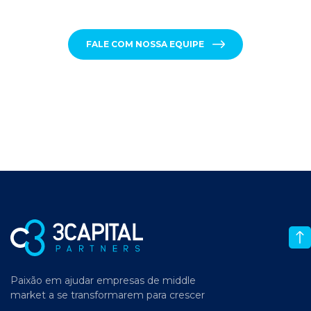
FALE COM NOSSA EQUIPE
Paixão em ajudar empresas de middle
market a se transformarem para crescer