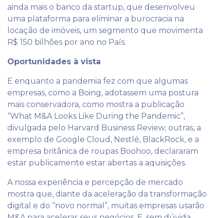
ainda mais o banco da startup, que desenvolveu
uma plataforma para eliminar a burocracia na
locação de imóveis, um segmento que movimenta
R$ 150 bilhões por ano no País.
Oportunidades à vista
E enquanto a pandemia fez com que algumas
empresas, como a Boing, adotassem uma postura
mais conservadora, como mostra a publicação
“What M&A Looks Like During the Pandemic”,
divulgada pelo Harvard Business Review; outras, a
exemplo de Google Cloud, Nestlé, BlackRock, e a
empresa britânica de roupas Boohoo, declararam
estar publicamente estar abertas a aquisições.
A nossa experiência e percepção de mercado
mostra que, diante da aceleração da transformação
digital e do “novo normal”, muitas empresas usarão
M&A para acelerar seus negócios. E, sem dúvida,