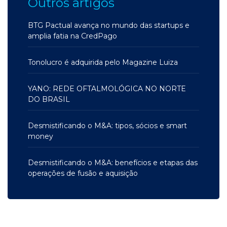
Outros artigos
BTG Pactual avança no mundo das startups e
amplia fatia na CredPago
Tonolucro é adquirida pelo Magazine Luiza
YANO: REDE OFTALMOLÓGICA NO NORTE
DO BRASIL
Desmistificando o M&A: tipos, sócios e smart
money
Desmistificando o M&A: benefícios e etapas das
operações de fusão e aquisição