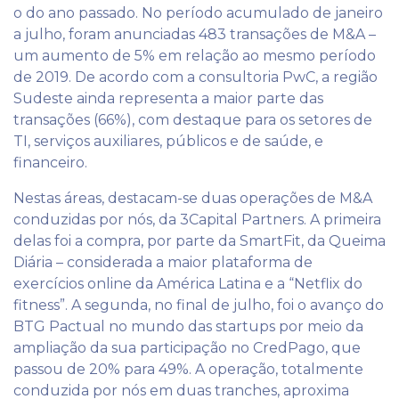
o do ano passado. No período acumulado de janeiro
a julho, foram anunciadas 483 transações de M&A –
um aumento de 5% em relação ao mesmo período
de 2019. De acordo com a consultoria PwC, a região
Sudeste ainda representa a maior parte das
transações (66%), com destaque para os setores de
TI, serviços auxiliares, públicos e de saúde, e
financeiro.
Nestas áreas, destacam-se duas operações de M&A
conduzidas por nós, da 3Capital Partners. A primeira
delas foi a compra, por parte da SmartFit, da Queima
Diária – considerada a maior plataforma de
exercícios online da América Latina e a “Netflix do
fitness”. A segunda, no final de julho, foi o avanço do
BTG Pactual no mundo das startups por meio da
ampliação da sua participação no CredPago, que
passou de 20% para 49%. A operação, totalmente
conduzida por nós em duas tranches, aproxima