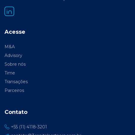
Acesse
M&A
Advisory
Sobre nós
Time
Transações
Parceiros
Contato
+55 (11) 4118-3201