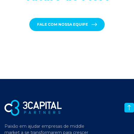
FALE COM NOSSA EQUIPE
Paixão em ajudar empresas de middle
market a se transformarem para crescer