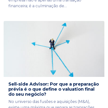
empresa não é apenas uma transação
financeira; é a culminação de…
Sell-side Advisor: Por que a preparação
prévia é o que define o valuation final
do seu negócio?
No universo das fusões e aquisições (M&A),
existe uma máxima que separa as transações