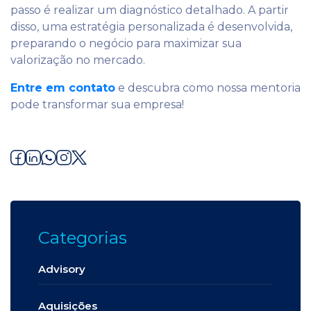
passo é realizar um diagnóstico detalhado. A partir
disso, uma estratégia personalizada é desenvolvida,
preparando o negócio para maximizar sua
valorização no mercado.
Entre em contato
e descubra como nossa mentoria
pode transformar sua empresa!
Categorias
Advisory
Aquisições