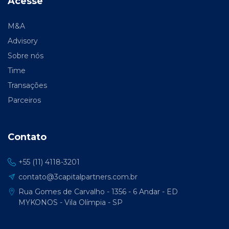
Acesse
M&A
Advisory
Sobre nós
Time
Transações
Parceiros
Contato
+55 (11) 4118-3201
contato@3capitalpartners.com.br
Rua Gomes de Carvalho - 1356 - 6 Andar - ED
MYKONOS - Vila Olímpia - SP