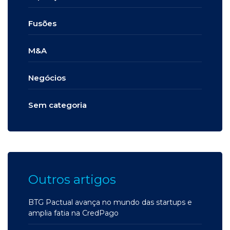
Fusões
M&A
Negócios
Sem categoria
Outros artigos
BTG Pactual avança no mundo das startups e
amplia fatia na CredPago