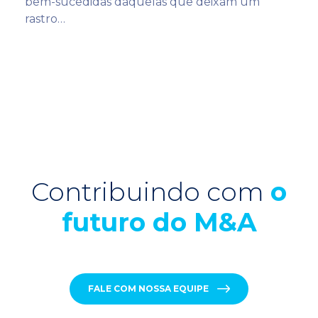
bem-sucedidas daquelas que deixam um
rastro…
Contribuindo com
o
futuro do M&A
FALE COM NOSSA EQUIPE