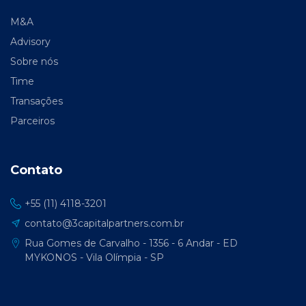
M&A
Advisory
Sobre nós
Time
Transações
Parceiros
Contato
+55 (11) 4118-3201
contato@3capitalpartners.com.br
Rua Gomes de Carvalho - 1356 - 6 Andar - ED
MYKONOS - Vila Olímpia - SP