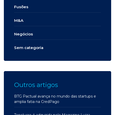
Fusões
M&A
Negócios
Sem categoria
Outros artigos
BTG Pactual avança no mundo das startups e
amplia fatia na CredPago