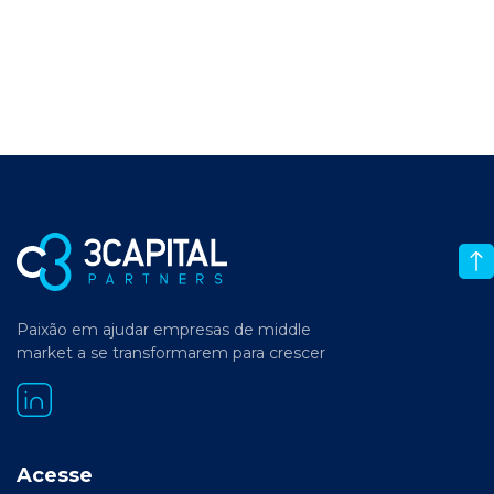
Paixão em ajudar empresas de middle
market a se transformarem para crescer
Acesse