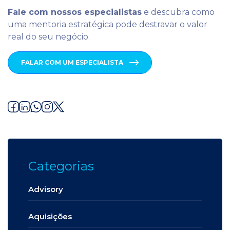
Fale com nossos especialistas
e descubra como
uma mentoria estratégica pode destravar o valor
real do seu negócio.
FALAR COM UM ESPECIALISTA
Categorias
Advisory
Aquisições