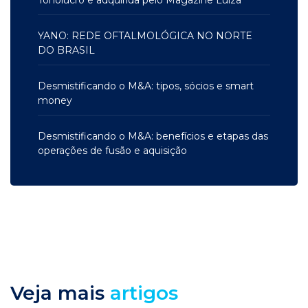
Tonolucro é adquirida pelo Magazine Luiza
YANO: REDE OFTALMOLÓGICA NO NORTE
DO BRASIL
Desmistificando o M&A: tipos, sócios e smart
money
Desmistificando o M&A: benefícios e etapas das
operações de fusão e aquisição
Veja mais
artigos