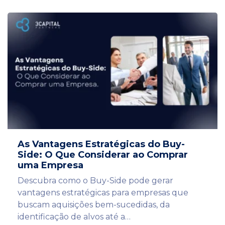
As Vantagens Estratégicas do Buy-
Side: O Que Considerar ao Comprar
uma Empresa
Descubra como o Buy-Side pode gerar
vantagens estratégicas para empresas que
buscam aquisições bem-sucedidas, da
identificação de alvos até a…