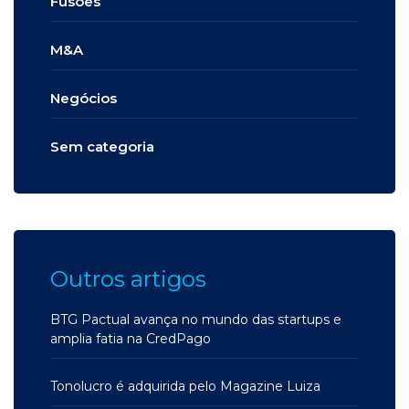
Fusões
M&A
Negócios
Sem categoria
Outros artigos
BTG Pactual avança no mundo das startups e
amplia fatia na CredPago
Tonolucro é adquirida pelo Magazine Luiza