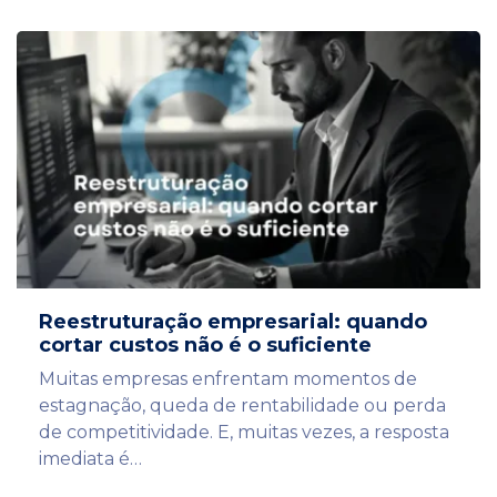
Reestruturação empresarial: quando
cortar custos não é o suficiente
Muitas empresas enfrentam momentos de
estagnação, queda de rentabilidade ou perda
de competitividade. E, muitas vezes, a resposta
imediata é…