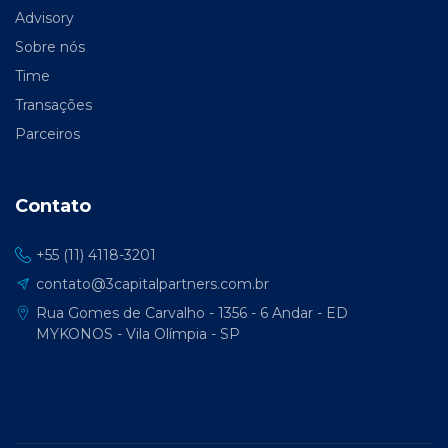
Advisory
Sobre nós
Time
Transações
Parceiros
Contato
+55 (11) 4118-3201
contato@3capitalpartners.com.br
Rua Gomes de Carvalho - 1356 - 6 Andar - ED
MYKONOS - Vila Olímpia - SP