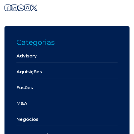
Categorias
Advisory
Aquisições
Fusões
M&A
Negócios