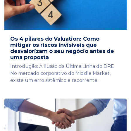
Os 4 pilares do Valuation: Como
mitigar os riscos invisíveis que
desvalorizam o seu negócio antes de
uma proposta
Introdução: A Ilusão da Última Linha do DRE
No mercado corporativo do Middle Market,
existe um erro sistêmico e recorrente…