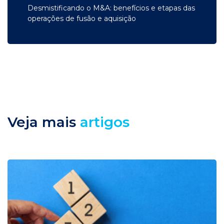
Desmistificando o M&A: benefícios e etapas das
operações de fusão e aquisição
Veja mais
artigos