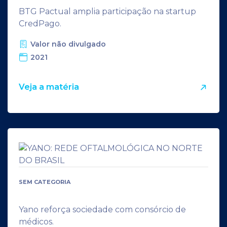
BTG Pactual amplia participação na startup
CredPago.
Valor não divulgado
2021
Veja a matéria
SEM CATEGORIA
Yano reforça sociedade com consórcio de
médicos.