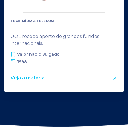
TECH, MÍDIA & TELECOM
UOL recebe aporte de grandes fundos
internacionais.
Valor não divulgado
1998
Veja a matéria