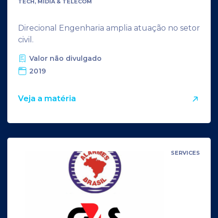
TECH, MÍDIA & TELECOM
Direcional Engenharia amplia atuação no setor
civil.
Valor não divulgado
2019
Veja a matéria
SERVICES