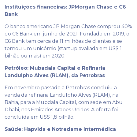
Instituições financeiras: JPMorgan Chase e C6
Bank
O banco americano JP Morgan Chase comprou 40%
do C6 Bank em junho de 2021. Fundado em 2019, o
C6 Bank tem cerca de 11 milhões de clientes e se
tornou um unicórnio (startup avaliada em US$ 1
bilhão ou mais) em 2020.
Petróleo: Mubadala Capital e Refinaria
Landulpho Alves (RLAM), da Petrobras
Em novembro passado a Petrobras concluiu a
venda da refinaria Landulpho Alves (RLAM), na
Bahia, para a Mubdala Capital, com sede em Abu
Dhabi, nos Emirados Árabes Unidos. A oferta foi
concluída em US$ 1,8 bilhão.
Saúde: Hapvida e Notredame Intermédica