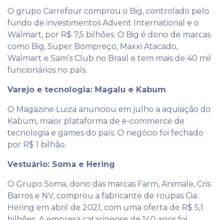
O grupo Carrefour comprou o Big, controlado pelo
fundo de investimentos Advent International e o
Walmart, por R$ 7,5 bilhões. O Big é dono de marcas
como Big, Super Bompreço, Maxxi Atacado,
Walmart e Sam’s Club no Brasil e tem mais de 40 mil
funcionários no país.
Varejo e tecnologia: Magalu e Kabum
O Magazine Luiza anunciou em julho a aquisição do
Kabum, maior plataforma de e-commerce de
tecnologia e games do país. O negócio foi fechado
por R$ 1 bilhão.
Vestuário: Soma e Hering
O Grupo Soma, dono das marcas Farm, Animale, Cris
Barros e NV, comprou a fabricante de roupas Cia.
Hering em abril de 2021, com uma oferta de R$ 5,1
bilhões. A empresa catarinense de 140 anos foi