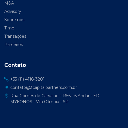
M&A
Advisory
Sobre nós
Time
Transações
Parceiros
Contato
+55 (11) 4118-3201
contato@3capitalpartners.com.br
Rua Gomes de Carvalho - 1356 - 6 Andar - ED
MYKONOS - Vila Olímpia - SP