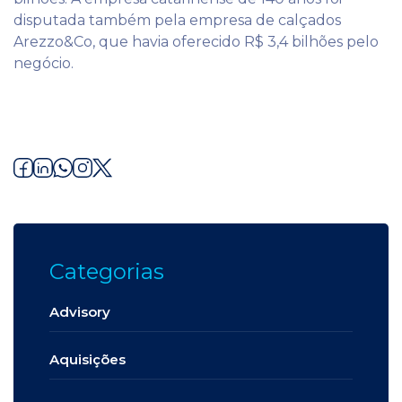
disputada também pela empresa de calçados
Arezzo&Co, que havia oferecido R$ 3,4 bilhões pelo
negócio.
Categorias
Advisory
Aquisições