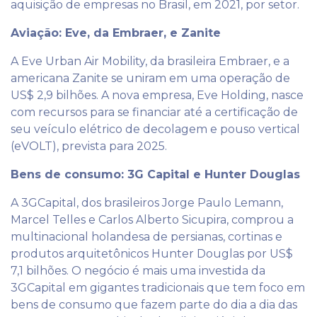
aquisição de empresas no Brasil, em 2021, por setor.
Aviação: Eve, da Embraer, e Zanite
A Eve Urban Air Mobility, da brasileira Embraer, e a
americana Zanite se uniram em uma operação de
US$ 2,9 bilhões. A nova empresa, Eve Holding, nasce
com recursos para se financiar até a certificação de
seu veículo elétrico de decolagem e pouso vertical
(eVOLT), prevista para 2025.
Bens de consumo: 3G Capital e Hunter Douglas
A 3GCapital, dos brasileiros Jorge Paulo Lemann,
Marcel Telles e Carlos Alberto Sicupira, comprou a
multinacional holandesa de persianas, cortinas e
produtos arquitetônicos Hunter Douglas por US$
7,1 bilhões. O negócio é mais uma investida da
3GCapital em gigantes tradicionais que tem foco em
bens de consumo que fazem parte do dia a dia das