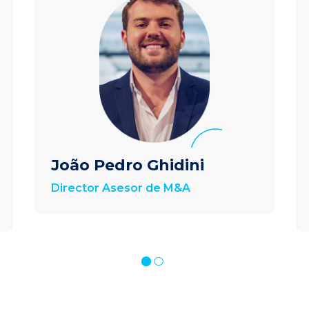
João Pedro Ghidini​
Director Asesor de M&A