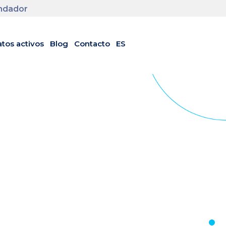
undador
tos activos
Blog
Contacto
ES