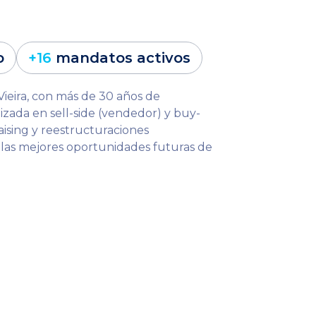
o
+16
mandatos activos
Vieira, con más de 30 años de
izada en sell-side (vendedor) y buy-
aising y reestructuraciones
a las mejores oportunidades futuras de