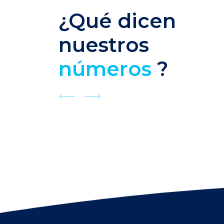
¿Qué dicen
nuestros
números
?