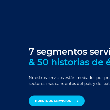
7 segmentos serv
& 50 historias de 
Nuestros servicios están mediados por pro
sectores más candentes del país y del ext
NUESTROS SERVICIOS