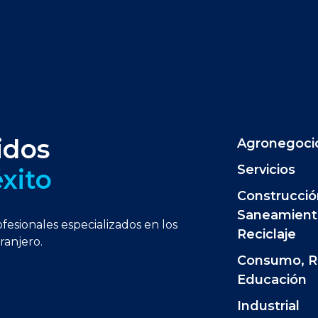
idos
Agronegoci
Servicios
éxito
Construcción
Saneamient
fesionales especializados en los
Reciclaje
ranjero.
Consumo, Re
Educación
Industrial