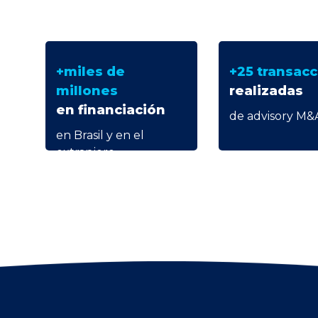
+miles de
+25 transac
millones
realizadas
en financiación
de advisory M&
en Brasil y en el
extranjero