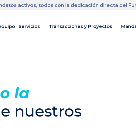
datos activos, todos con la dedicación directa del F
Equipo
Servicios
Transacciones y Proyectos
Manda
o la
e nuestros