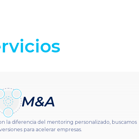
rvicios
M&A
on la diferencia del mentoring personalizado, buscamos
versiones para acelerar empresas.