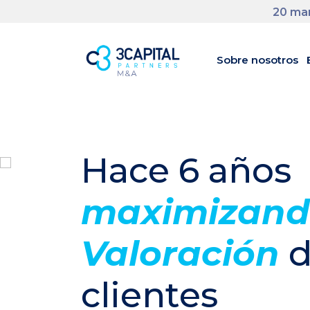
20 man
Sobre nosotros
Hace 6 años
maximizand
Valoración
d
clientes