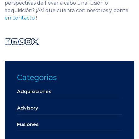
perspectivas de llevar a cabo una fusión o
adquisición? ¡Así que cuenta con nosotros y ponte
en contacto
!
Categorias
Adquisiciones
Advisory
Fusiones