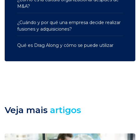
M&A?
¿Cuándo y por qué una empresa decide realizar
fusiones y adquisiciones?
Qué es Drag Along y cómo se puede utilizar
Veja mais
artigos