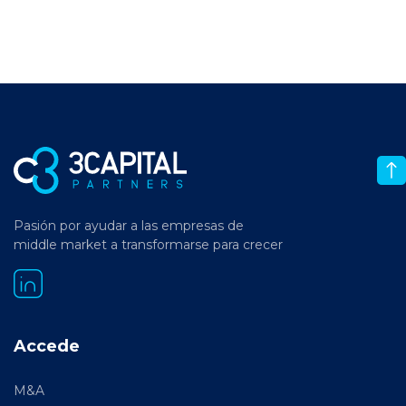
Pasión por ayudar a las empresas de
middle market a transformarse para crecer
Accede
M&A