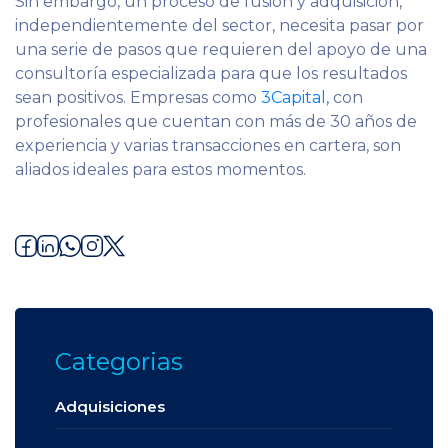
Sin embargo, un proceso de fusión y adquisición,
independientemente del sector, necesita pasar por
una serie de pasos que requieren del apoyo de una
consultoría especializada para que los resultados
sean positivos. Empresas como
3Capital,
con
profesionales que cuentan con más de 30 años de
experiencia y varias transacciones en cartera, son
aliados ideales para estos momentos.
Categorias
Adquisiciones