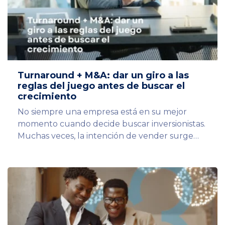
Turnaround + M&A: dar un giro a las
reglas del juego antes de buscar el
crecimiento
No siempre una empresa está en su mejor
momento cuando decide buscar inversionistas.
Muchas veces, la intención de vender surge…