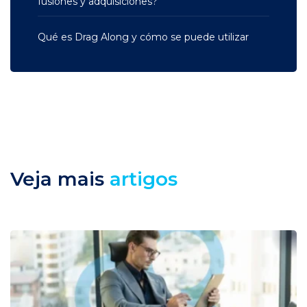
fusiones y adquisiciones?
Qué es Drag Along y cómo se puede utilizar
Veja mais
artigos