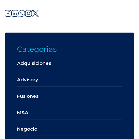
Categorias
Adquisiciones
Advisory
Fusiones
M&A
Negocio