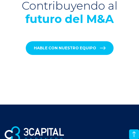
Contribuyendo al
futuro del M&A
HABLE CON NUESTRO EQUIPO