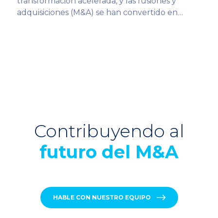
transformación acelerada, y las fusiones y
adquisiciones (M&A) se han convertido en…
Contribuyendo al
futuro del M&A
HABLE CON NUESTRO EQUIPO