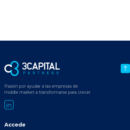
Pasión por ayudar a las empresas de
middle market a transformarse para crecer
Accede