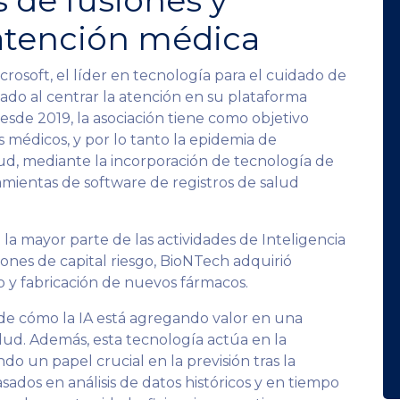
 de fusiones y
atención médica
rosoft, el líder en tecnología para el cuidado de
cado al centrar la atención en su plataforma
esde 2019, la asociación tiene como objetivo
s médicos, y por lo tanto la epidemia de
lud, mediante la incorporación de tecnología de
mientas de software de registros de salud
 la mayor parte de las actividades de Inteligencia
iones de capital riesgo, BioNTech adquirió
 y fabricación de nuevos fármacos.
de cómo la IA está agregando valor en una
lud. Además, esta tecnología actúa en la
do un papel crucial en la previsión tras la
sados ​​en análisis de datos históricos y en tiempo