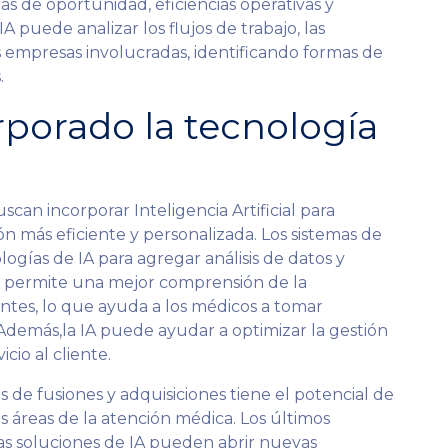
eas de oportunidad, eficiencias operativas y
A puede analizar los flujos de trabajo, las
os empresas involucradas, identificando formas de
.
porado la tecnología
can incorporar Inteligencia Artificial para
ón más eficiente y personalizada. Los sistemas de
gías de IA para agregar análisis de datos y
to permite una mejor comprensión de la
ientes, lo que ayuda a los médicos a tomar
 Además,la IA puede ayudar a optimizar la gestión
icio al cliente.
s de fusiones y adquisiciones tiene el potencial de
as áreas de la atención médica. Los últimos
as soluciones de IA pueden abrir nuevas