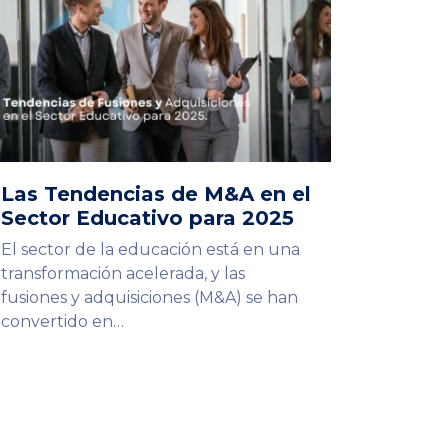
Las Tendencias de M&A en el
Sector Educativo para 2025
El sector de la educación está en una
transformación acelerada, y las
fusiones y adquisiciones (M&A) se han
convertido en…