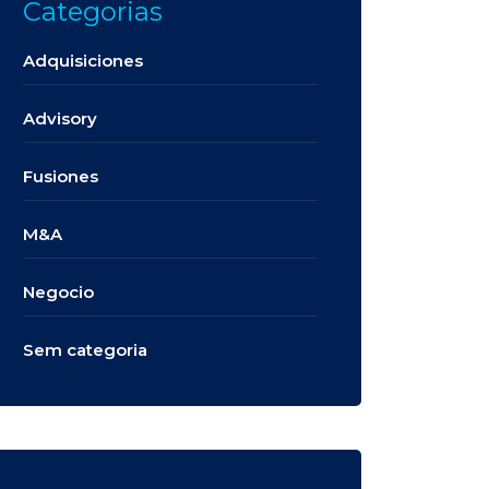
Categorias
Adquisiciones
Advisory
Fusiones
M&A
Negocio
Sem categoria