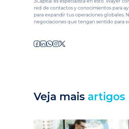
3Capital es especialista en esto. Wayer 
red de contactos y conocimientos para ay
para expandir tus operaciones globales. N
negociaciones que tengan sentido para s
Veja mais
artigos