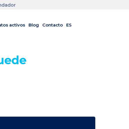
undador
tos activos
Blog
Contacto
ES
puede