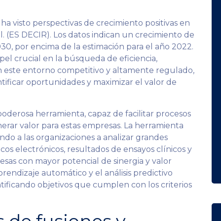
ha visto perspectivas de crecimiento positivas en
al. (ES DECIR). Los datos indican un crecimiento de
30, por encima de la estimación para el año 2022.
pel crucial en la búsqueda de eficiencia,
n este entorno competitivo y altamente regulado,
tificar oportunidades y maximizar el valor de
derosa herramienta, capaz de facilitar procesos
enerar valor para estas empresas. La herramienta
ndo a las organizaciones a analizar grandes
os electrónicos, resultados de ensayos clínicos y
esas con mayor potencial de sinergia y valor
endizaje automático y el análisis predictivo
tificando objetivos que cumplen con los criterios