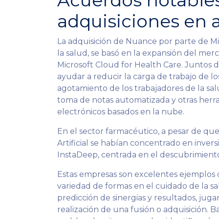
Acuerdos notables
adquisiciones en 
La adquisición de Nuance por parte de Mic
la salud, se basó en la expansión del mer
Microsoft Cloud for Health Care. Juntos d
ayudar a reducir la carga de trabajo de lo
agotamiento de los trabajadores de la sa
toma de notas automatizada y otras herra
electrónicos basados ​​en la nube.
En el sector farmacéutico, a pesar de que
Artificial se habían concentrado en invers
InstaDeep, centrada en el descubrimiento
Estas empresas son excelentes ejemplos 
variedad de formas en el cuidado de la sa
predicción de sinergias y resultados, jugan
realización de una fusión o adquisición. Ba