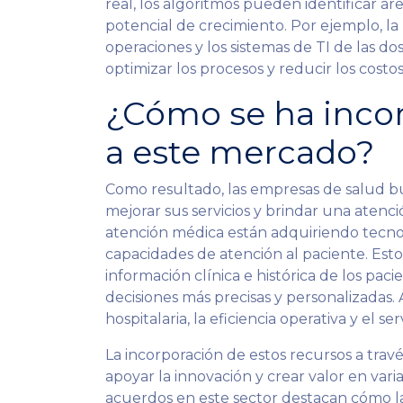
real, los algoritmos pueden identificar ár
potencial de crecimiento. Por ejemplo, la I
operaciones y los sistemas de TI de las d
optimizar los procesos y reducir los costos
¿Cómo se ha incor
a este mercado?
Como resultado, las empresas de salud bus
mejorar sus servicios y brindar una atenci
atención médica están adquiriendo tecnolo
capacidades de atención al paciente. Es
información clínica e histórica de los pac
decisiones más precisas y personalizadas.
hospitalaria, la eficiencia operativa y el serv
La incorporación de estos recursos a travé
apoyar la innovación y crear valor en vari
acuerdos en este sector destacan cómo l