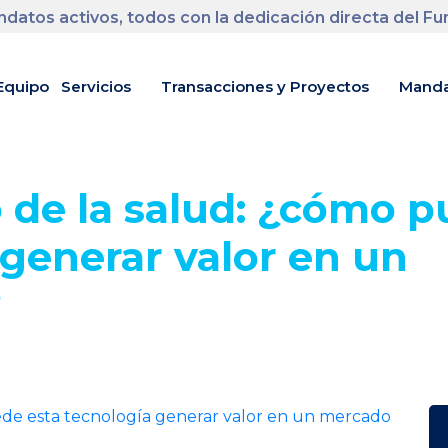
datos activos, todos con la dedicación directa del F
Equipo
Servicios
Transacciones y Proyectos
Manda
o de la salud: ¿cómo 
 generar valor en un
?