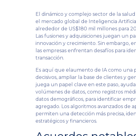
El dinámico y complejo sector de la salud 
el mercado global de Inteligencia Artifici
alrededor de US$180 mil millones para 20
Las fusiones y adquisiciones juegan un pa
innovación y crecimiento. Sin embargo, e
las empresas enfrentan desafíos para iden
transacción.
Es aquí que elaumento de IA como una po
decisivos, ampliar la base de clientes y g
juega un papel clave en este paso, ayuda
volúmenes de datos, como registros médic
datos demográficos, para identificar empr
agregado. Los algoritmos avanzados de apr
permiten una detección más precisa, iden
estratégicos y financieros.