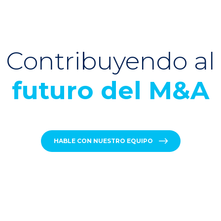
Contribuyendo al
futuro del M&A
HABLE CON NUESTRO EQUIPO