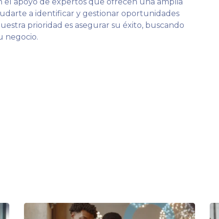
con el apoyo de expertos que ofrecen una amplia
udarte a identificar y gestionar oportunidades
uestra prioridad es asegurar su éxito, buscando
u negocio.