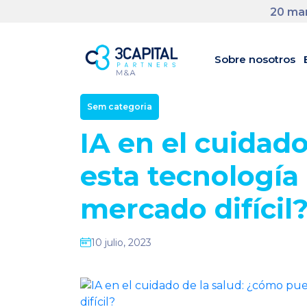
20 man
Sobre nosotros
Sem categoria
IA en el cuidad
esta tecnología
mercado difícil
10 julio, 2023