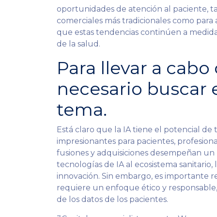
oportunidades de atención al paciente, 
comerciales más tradicionales como para 
que estas tendencias continúen a medida
de la salud.
Para llevar a cabo
necesario buscar e
tema.
Está claro que la IA tiene el potencial de
impresionantes para pacientes, profesion
fusiones y adquisiciones desempeñan un p
tecnologías de IA al ecosistema sanitario
innovación. Sin embargo, es importante re
requiere un enfoque ético y responsable, 
de los datos de los pacientes.