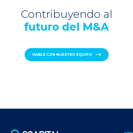
Contribuyendo al
futuro del M&A
HABLE CON NUESTRO EQUIPO