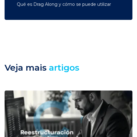
Qué es Drag Along y cómo se puede utilizar
Veja mais
artigos