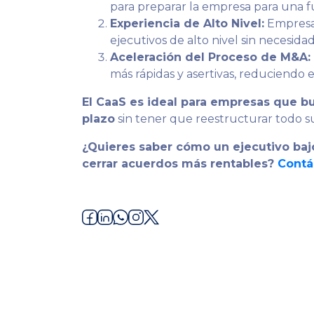
para preparar la empresa para una fu
Experiencia de Alto Nivel:
Empresa
ejecutivos de alto nivel sin necesi
Aceleración del Proceso de M&A:
más rápidas y asertivas, reduciendo e
El CaaS es ideal para empresas que b
plazo
sin tener que reestructurar todo s
¿Quieres saber cómo un ejecutivo ba
cerrar acuerdos más rentables?
Contá