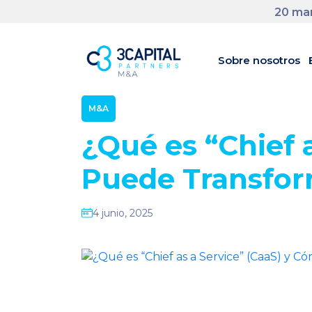
20 man
Sobre nosotros
M&A
¿Qué es “Chief 
Puede Transfor
4 junio, 2025