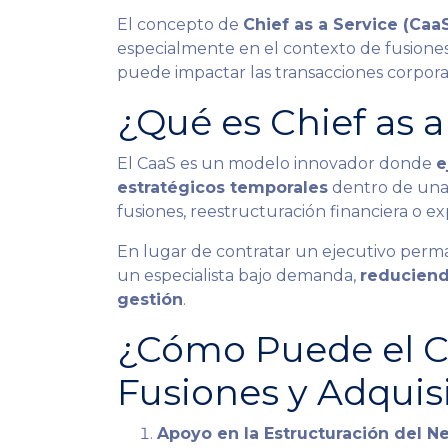
El concepto de
Chief as a Service (Caa
especialmente en el contexto de fusiones 
puede impactar las transacciones corpora
¿Qué es Chief as a
El CaaS es un modelo innovador donde
e
estratégicos temporales
dentro de una 
fusiones, reestructuración financiera o 
En lugar de contratar un ejecutivo perm
un especialista bajo demanda,
reduciend
gestión
.
¿Cómo Puede el C
Fusiones y Adquis
Apoyo en la Estructuración del N