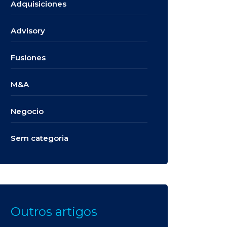
Adquisiciones
Advisory
Fusiones
M&A
Negocio
Sem categoria
Outros artigos