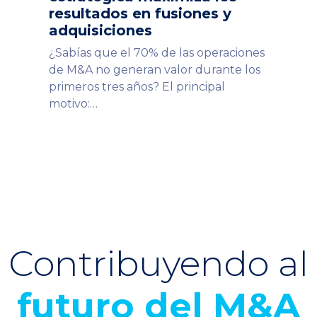
resultados en fusiones y
adquisiciones
¿Sabías que el 70% de las operaciones
de M&A no generan valor durante los
primeros tres años? El principal
motivo:…
Contribuyendo al
futuro del M&A