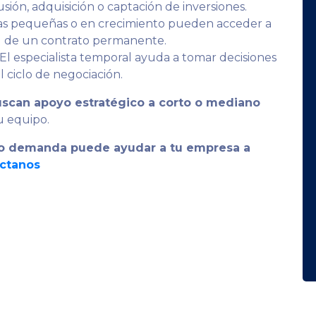
sión, adquisición o captación de inversiones.
s pequeñas o en crecimiento pueden acceder a
dad de un contrato permanente.
El especialista temporal ayuda a tomar decisiones
l ciclo de negociación.
uscan apoyo estratégico a corto o mediano
u equipo.
jo demanda puede ayudar a tu empresa a
ctanos