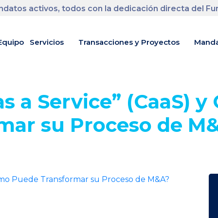
datos activos, todos con la dedicación directa del F
Equipo
Servicios
Transacciones y Proyectos
Manda
as a Service” (CaaS) 
mar su Proceso de M