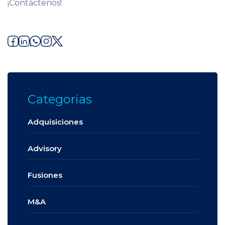
¡Contáctenos!
Categorias
Adquisiciones
Advisory
Fusiones
M&A