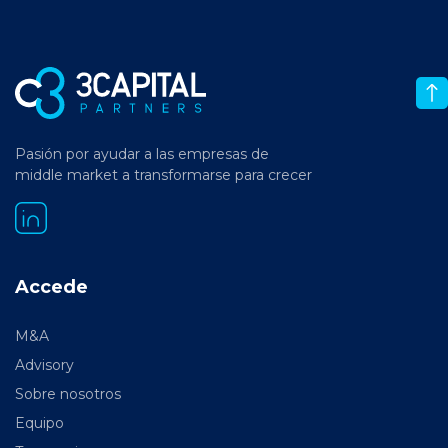
Pasión por ayudar a las empresas de
middle market a transformarse para crecer
Accede
M&A
Advisory
Sobre nosotros
Equipo