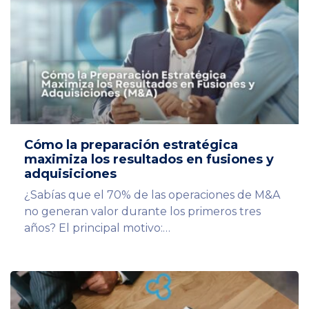
Cómo la preparación estratégica
maximiza los resultados en fusiones y
adquisiciones
¿Sabías que el 70% de las operaciones de M&A
no generan valor durante los primeros tres
años? El principal motivo:…