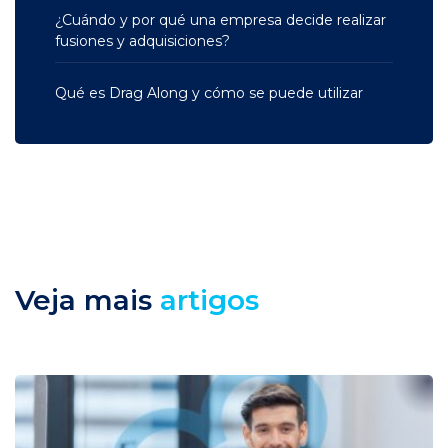
¿Cuándo y por qué una empresa decide realizar
fusiones y adquisiciones?
Qué es Drag Along y cómo se puede utilizar
Veja mais
artigos