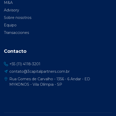
M&A
Advisory
Sobre nosotros
Equipo
Transacciones
Contacto
+55 (11) 4118-3201
contato@3capitalpartners.com.br
Rua Gomes de Carvalho - 1356 - 6 Andar - ED
MYKONOS - Vila Olímpia - SP