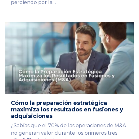
perdiendo por la…
Cómo la preparación estratégica
maximiza los resultados en fusiones y
adquisiciones
¿Sabías que el 70% de las operaciones de M&A
no generan valor durante los primeros tres