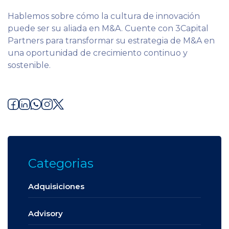
Hablemos sobre cómo la cultura de innovación
puede ser su aliada en M&A. Cuente con 3Capital
Partners para transformar su estrategia de M&A en
una oportunidad de crecimiento continuo y
sostenible.
Categorias
Adquisiciones
Advisory