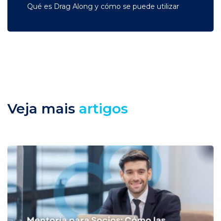
Qué es Drag Along y cómo se puede utilizar
Veja mais
artigos