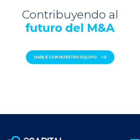
Contribuyendo al
futuro del M&A
HABLE CON NUESTRO EQUIPO