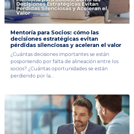
Mentoría para Socios: cómo las
decisiones estratégicas evitan
pérdidas silenciosas y aceleran el valor
¿Cuántas decisiones importantes se están
posponiendo por falta de alineación entre los
socios? ¿Cuántas oportunidades se están
perdiendo por la…